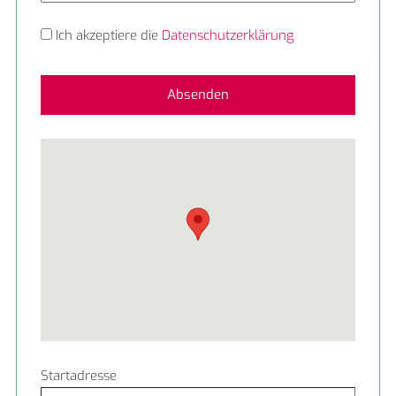
Ich akzeptiere die
Daten­schutzerklärung
Absenden
Startadresse