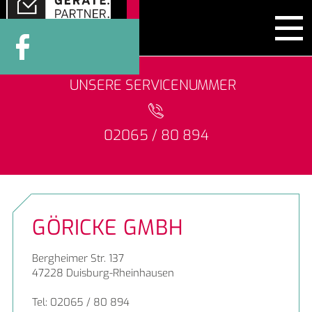
Impressum
Datenschutzerklärung
nach oben
UNSERE SERVICENUMMER
02065 / 80 894
GÖRICKE GMBH
Bergheimer Str. 137
47228 Duisburg-Rheinhausen
Tel: 02065 / 80 894